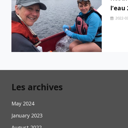
l’eau
By
2022-0
Danielle
Pilon
Les archives
May 2024
January 2023
August 2022