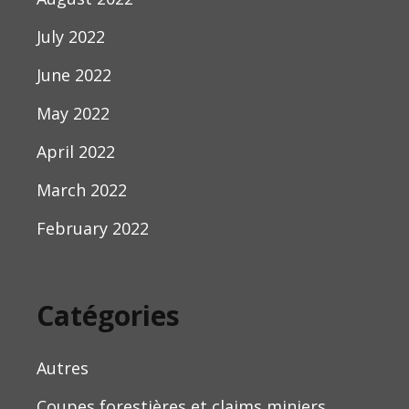
July 2022
June 2022
May 2022
April 2022
March 2022
February 2022
Catégories
Autres
Coupes forestières et claims miniers