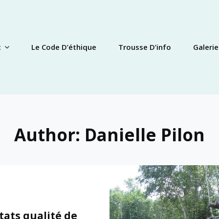
c
Le Code D’éthique
Trousse D’info
Galerie
Author:
Danielle Pilon
tats qualité de