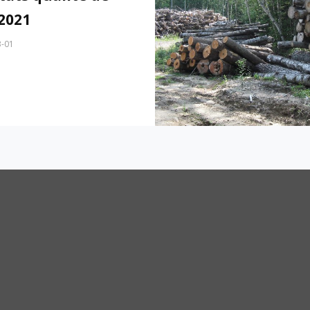
 2021
3-01