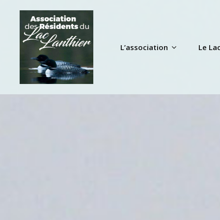
Skip
to
content
L’association
Le La