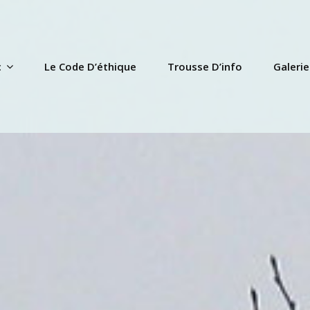
c
Le Code D’éthique
Trousse D’info
Galerie