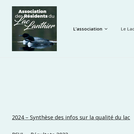
Skip
to
content
L’association
Le La
2024 – Synthèse des infos sur la qualité du lac