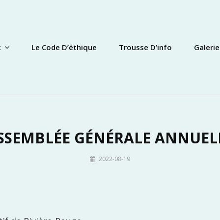
c
Le Code D’éthique
Trousse D’info
Galerie
SSEMBLÉE GÉNÉRALE ANNUEL
By
2022-08-19
Lucie
Hurtubise