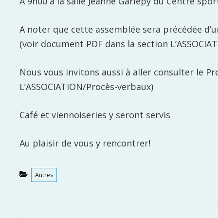
A 9h00 à la salle Jeanne Gariépy du Centre spor
A noter que cette assemblée sera précédée d’un
(voir document PDF dans la section L’ASSOCIAT
Nous vous invitons aussi à aller consulter le 
L’ASSOCIATION/Procès-verbaux)
Café et viennoiseries y seront servis
Au plaisir de vous y rencontrer!
Categories
Autres
Post