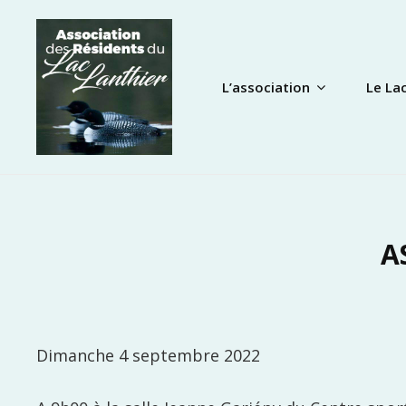
Skip
to
content
L’association
Le La
A
Dimanche 4 septembre 2022