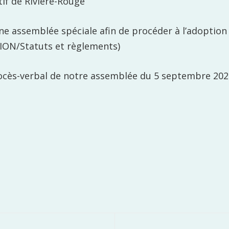
tif de Rivière-Rouge
e assemblée spéciale afin de procéder à l’adoption 
ION/Statuts et règlements)
Procès-verbal de notre assemblée du 5 septembre 20