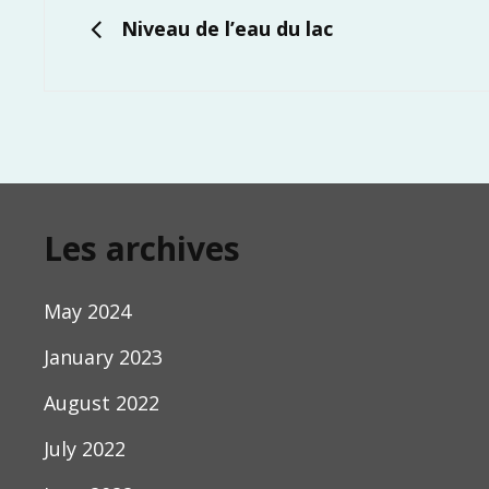
navigation
PREVIOUS
Niveau de l’eau du lac
Les archives
May 2024
January 2023
August 2022
July 2022